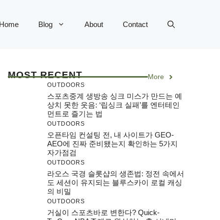
Home
Blog
About
Contact
MOST RECENT
More
OUTDOORS
스포츠중계 생방송 싱크 미스가 만드는 예
상치 못한 웃음: ‘립싱크 실패’를 엔터테인
먼트로 즐기는 법
OUTDOORS
오픈타임 컨설팅 전, 내 사이트가 GEO-
AEO에 진짜 준비됐는지 확인하는 5가지
자가점검
OUTDOORS
라오스 국경 슬롯샵의 생존법: 정전 속에서
도 세션이 유지되는 블루스카이 로컬 캐싱
의 비밀
OUTDOORS
거실이 스포츠바로 변한다? Quick-