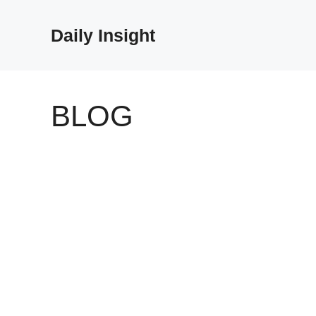
Skip
to
Daily Insight
content
BLOG