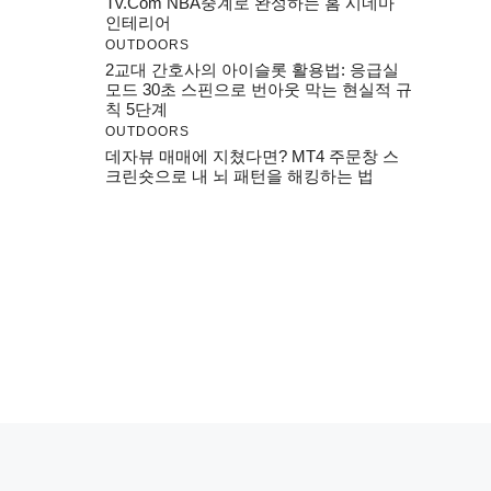
Tv.com NBA중계로 완성하는 홈 시네마
인테리어
OUTDOORS
2교대 간호사의 아이슬롯 활용법: 응급실
모드 30초 스핀으로 번아웃 막는 현실적 규
칙 5단계
OUTDOORS
데자뷰 매매에 지쳤다면? MT4 주문창 스
크린숏으로 내 뇌 패턴을 해킹하는 법