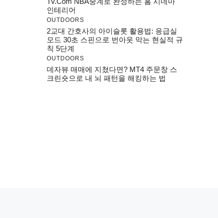
Tv.com NBA중계로 완성하는 홈 시네마
인테리어
OUTDOORS
2교대 간호사의 아이슬롯 활용법: 응급실
모드 30초 스핀으로 번아웃 막는 현실적 규
칙 5단계
OUTDOORS
데자뷰 매매에 지쳤다면? MT4 주문창 스
크린숏으로 내 뇌 패턴을 해킹하는 법