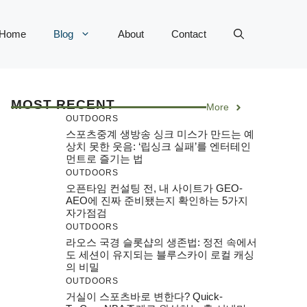
Home
Blog
About
Contact
MOST RECENT
More
OUTDOORS
스포츠중계 생방송 싱크 미스가 만드는 예
상치 못한 웃음: ‘립싱크 실패’를 엔터테인
먼트로 즐기는 법
OUTDOORS
오픈타임 컨설팅 전, 내 사이트가 GEO-
AEO에 진짜 준비됐는지 확인하는 5가지
자가점검
OUTDOORS
라오스 국경 슬롯샵의 생존법: 정전 속에서
도 세션이 유지되는 블루스카이 로컬 캐싱
의 비밀
OUTDOORS
거실이 스포츠바로 변한다? Quick-