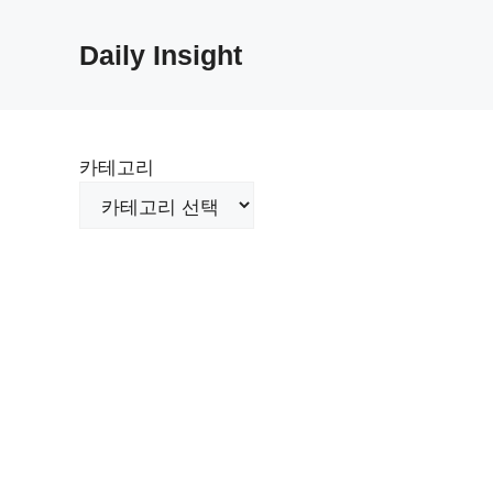
Skip
to
Daily Insight
content
카테고리