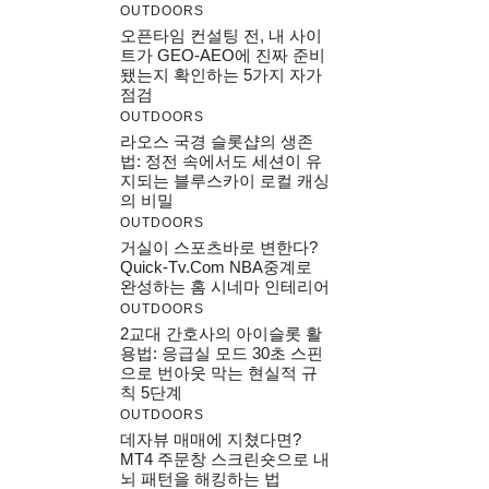
OUTDOORS
오픈타임 컨설팅 전, 내 사이
트가 GEO-AEO에 진짜 준비
됐는지 확인하는 5가지 자가
점검
OUTDOORS
라오스 국경 슬롯샵의 생존
법: 정전 속에서도 세션이 유
지되는 블루스카이 로컬 캐싱
의 비밀
OUTDOORS
거실이 스포츠바로 변한다?
Quick-Tv.com NBA중계로
완성하는 홈 시네마 인테리어
OUTDOORS
2교대 간호사의 아이슬롯 활
용법: 응급실 모드 30초 스핀
으로 번아웃 막는 현실적 규
칙 5단계
OUTDOORS
데자뷰 매매에 지쳤다면?
MT4 주문창 스크린숏으로 내
뇌 패턴을 해킹하는 법