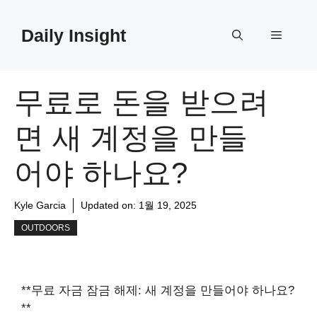
Skip
to
Daily Insight
Menu
content
무료로 돈을 받으려
면 새 계정을 만들
어야 하나요?
Kyle Garcia
Updated on:
1월 19, 2025
OUTDOORS
**무료 자금 잠금 해제: 새 계정을 만들어야 하나요?
**