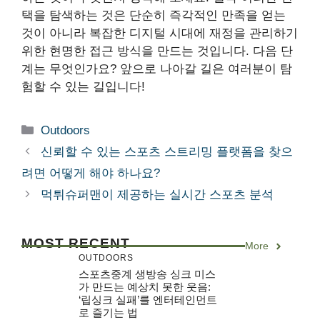
택을 탐색하는 것은 단순히 즉각적인 만족을 얻는
것이 아니라 복잡한 디지털 시대에 재정을 관리하기
위한 현명한 접근 방식을 만드는 것입니다. 다음 단
계는 무엇인가요? 앞으로 나아갈 길은 여러분이 탐
험할 수 있는 길입니다!
Categories
Outdoors
신뢰할 수 있는 스포츠 스트리밍 플랫폼을 찾으
려면 어떻게 해야 하나요?
먹튀슈퍼맨이 제공하는 실시간 스포츠 분석
MOST RECENT
More
OUTDOORS
스포츠중계 생방송 싱크 미스
가 만드는 예상치 못한 웃음:
‘립싱크 실패’를 엔터테인먼트
로 즐기는 법