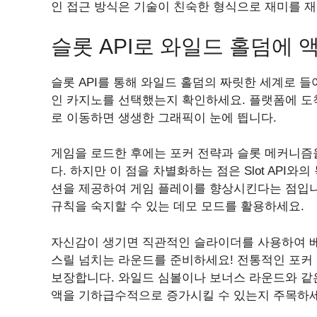
인 접근 방식은 기술이 친숙한 형식으로 재미를 
슬롯 API로 와일드 홀덤에
슬롯 API를 통해 와일드 홀덤의 짜릿한 세계로 
인 카지노를 선택했는지 확인하세요. 플랫폼에 도착
로 이동하면 생생한 그래픽이 눈에 띕니다.
게임을 로드한 후에는 포커 전략과 슬롯 메커니
다. 하지만 이 점을 차별화하는 점은 Slot API
션을 제공하여 게임 플레이를 향상시킨다는 점입니
규칙을 숙지할 수 있는 데모 모드를 활용하세요.
자신감이 생기면 직관적인 슬라이더를 사용하여 베
스릴 넘치는 라운드를 준비하세요! 전통적인 포커
보장합니다. 와일드 심볼이나 보너스 라운드와 같
액을 기하급수적으로 증가시킬 수 있는지 주목하세