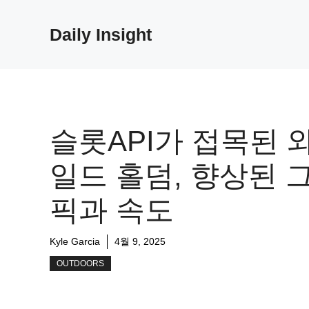
Skip
to
Daily Insight
content
슬롯API가 접목된 
일드 홀덤, 향상된 
픽과 속도
Kyle Garcia
4월 9, 2025
OUTDOORS