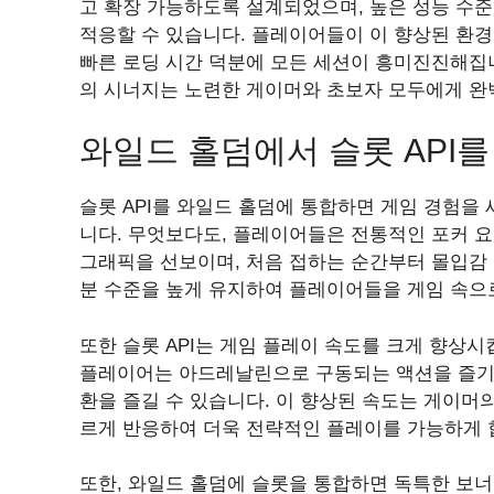
고 확장 가능하도록 설계되었으며, 높은 성능 수
적응할 수 있습니다. 플레이어들이 이 향상된 환경
빠른 로딩 시간 덕분에 모든 세션이 흥미진진해집니
의 시너지는 노련한 게이머와 초보자 모두에게 완
와일드 홀덤에서 슬롯 API
슬롯 API를 와일드 홀덤에 통합하면 게임 경험을
니다. 무엇보다도, 플레이어들은 전통적인 포커 
그래픽을 선보이며, 처음 접하는 순간부터 몰입감
분 수준을 높게 유지하여 플레이어들을 게임 속으
또한 슬롯 API는 게임 플레이 속도를 크게 향상
플레이어는 아드레날린으로 구동되는 액션을 즐기는
환을 즐길 수 있습니다. 이 향상된 속도는 게이머
르게 반응하여 더욱 전략적인 플레이를 가능하게 
또한, 와일드 홀덤에 슬롯을 통합하면 독특한 보너