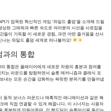
PI가 접목된 혁신적인 게임 ‘와일드 홀덤’을 소개해 드릴
 향상된 그래픽과 빠른 속도로 여러분의 시선을 사로잡을
간들이 가득할 이 새로운 경험, 과연 어떤 즐거움을 선사
 신나는 와일드 홀덤 세계로 떠나볼까요!
홀덤과의 통합
PI의 통합은 플레이어에게 새로운 차원의 흥분과 참여를
 넘치는 라운드를 탐험하면서 슬롯 메커니즘과 클래식 포
 보내는 모든 순간을 강화하는 짜릿한 분위기를 만들어냅
들이 동적 보너스 라운드나 매혹적인 애니메이션과 같은 복
임워크에 직접 연결할 수 있게 해줍니다. 이 시너지는 사용자
을 풍부하게 만들어주며, 각 핸드딜이 슬롯머신을 돌리는