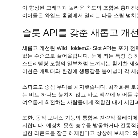
이 향상된 그래픽과 놀라운 속도의 조합은 흥미진
이어들은 와일드 홀덤에서 열리는 다음 스릴 넘치
슬롯 API를 갖춘 새롭고 개
새롭고 개선된 Wild Holdem과 Slot API는
없는 수준으로 끌어올립니다. 눈에 띄는 특징 중
스토리텔링 모험의 일부처럼 느껴지는 활기찬 세
이션은 캐릭터와 환경에 생동감을 불어넣어 각 세
스피드도 중심 무대를 차지했습니다. 최적화된 로
는 비트 하나도 놓치지 않고 바로 액션에 뛰어들 
여유롭게 회전하는 사람들에게 적합한 대기 시간과
또한, 동적 보너스 기능의 통합은 전략적 플레이에
지합니다. 예상치 못한 승수를 발동하거나 전통적
별한 라운드를 잠금 해제한다고 상상해 보세요! 