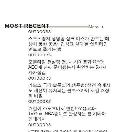
MOST RECENT
More
OUTDOORS
스포츠중계 생방송 싱크 미스가 만드는 예
상치 못한 웃음: ‘립싱크 실패’를 엔터테인
먼트로 즐기는 법
OUTDOORS
오픈타임 컨설팅 전, 내 사이트가 GEO-
AEO에 진짜 준비됐는지 확인하는 5가지
자가점검
OUTDOORS
라오스 국경 슬롯샵의 생존법: 정전 속에서
도 세션이 유지되는 블루스카이 로컬 캐싱
의 비밀
OUTDOORS
거실이 스포츠바로 변한다? Quick-
Tv.com NBA중계로 완성하는 홈 시네마
인테리어
OUTDOORS
2교대 간호사의 아이슬롯 활용법: 응급실