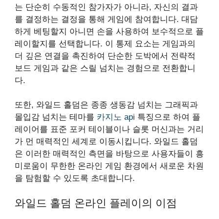
는 단순히 수동적인 참가자가 아니라, 자신의 결과
를 결정하는 결정을 통해 게임에 참여합니다. 대담
하게 베팅할지 아니면 손을 사용하여 보수적으로 플
레이할지를 선택합니다. 이 통제 요소는 게임과의
더 깊은 연결을 촉진하여 단순한 도박에서 전략적
보드 게임과 같은 스릴 넘치는 경험으로 전환합니
다.
또한, 와일드 홀덤은 종종 생동감 넘치는 그래픽과
몰입감 넘치는 테마를
카지노 api
특징으로 하여 플
레이어를 표준 포커 테이블이나 슬롯 머신과는 거리
가 먼 매력적인 세계로 이동시킵니다. 와일드 홀덤
은 이러한 매력적인 측면을 바탕으로 사용자들이 흥
미로움이 무한한 온라인 게임 환경에서 새로운 차원
을 탐험할 수 있도록 초대합니다.
와일드 홀덤 온라인 플레이의 이점