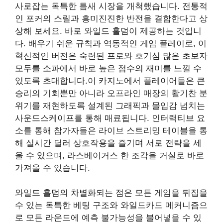
사로잡는 독특한 틈새 시장을 개척했습니다. 전통적
인 포커의 스릴과 흥미진진한 반전을 결합한다고 상
상해 보세요. 바로 와일드 홀덤이 제공하는 것입니
다. 배우기 쉬운 규칙과 역동적인 게임 플레이로, 이
혁신적인 버전은 숙련된 프로와 호기심 많은 초보자
모두를 소파에서 바로 높은 점수의 재미를 느낄 수
있도록 초대합니다.이 카지노에서 플레이어들은 큰
승리의 기회뿐만 아니라 오프라인 매장의 활기찬 분
위기를 재현하도록 설계된 그래픽과 몰입감 넘치는
사운드스케이프를 통해 매료됩니다. 인터랙티브 요
소를 통해 참가자들은 라이브 스트리밍 테이블을 통
해 실시간 딜러 상호작용을 즐기며 서로 전략을 세
울 수 있으며, 라스베이거스 한 조각을 거실로 바로
가져올 수 있습니다.
와일드 홀덤의 차별화되는 점은 모든 게임을 뒤집을
수 있는 독특한 베팅 구조와 와일드카드 메커니즘으
로 모든 라운드에 예측 불가능성을 불어넣을 수 있