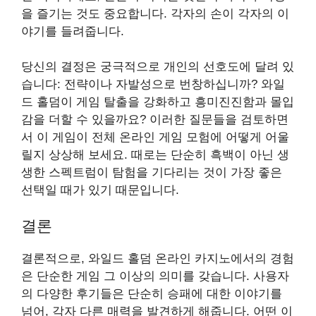
을 즐기는 것도 중요합니다. 각자의 손이 각자의 이
야기를 들려줍니다.
당신의 결정은 궁극적으로 개인의 선호도에 달려 있
습니다: 전략이나 자발성으로 번창하십니까? 와일
드 홀덤이 게임 탈출을 강화하고 흥미진진함과 몰입
감을 더할 수 있을까요? 이러한 질문들을 검토하면
서 이 게임이 전체 온라인 게임 모험에 어떻게 어울
릴지 상상해 보세요. 때로는 단순히 흑백이 아닌 생
생한 스펙트럼이 탐험을 기다리는 것이 가장 좋은
선택일 때가 있기 때문입니다.
결론
결론적으로, 와일드 홀덤 온라인 카지노에서의 경험
은 단순한 게임 그 이상의 의미를 갖습니다. 사용자
의 다양한 후기들은 단순히 승패에 대한 이야기를
넘어, 각자 다른 매력을 발견하게 해줍니다. 어떤 이