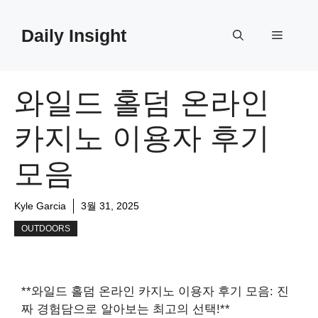
Skip
to
Daily Insight
Menu
content
와일드 홀덤 온라인
카지노 이용자 후기
모음
Kyle Garcia
3월 31, 2025
OUTDOORS
**와일드 홀덤 온라인 카지노 이용자 후기 모음: 진
짜 경험담으로 알아보는 최고의 선택!**