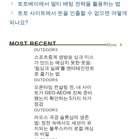
토토베이에서 멀티 배팅 전략을 활용하는 법
토토 사이트에서 돈을 인출할 수 없으면 어떻게
되나요?
MOST RECENT
More
OUTDOORS
스포츠중계 생방송 싱크 미스
가 만드는 예상치 못한 웃음:
‘립싱크 실패’를 엔터테인먼트
로 즐기는 법
OUTDOORS
오픈타임 컨설팅 전, 내 사이
트가 GEO-AEO에 진짜 준비
됐는지 확인하는 5가지 자가
점검
OUTDOORS
라오스 국경 슬롯샵의 생존
법: 정전 속에서도 세션이 유
지되는 블루스카이 로컬 캐싱
의 비밀