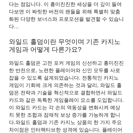
다는 점입니다. 이 흥미진진한 세상을 더 깊이 들여
다보면 이 짜릿한 버전의 팬들을 위해 특별히 맞춤
화된 다양한 보너스와 프로모션을 발견할 수 있습니
다…
와일드 홀덤이란 무엇이며 기존 카지노
게임과 어떻게 다른가요?
와일드 홀덤은 고전 포커 게임의 신선하고 흥미진진
한 반전으로, 노련한 플레이어와 신인 모두를 사로
잡을 수 있도록 설계되었습니다. 전통적인 카지노
게임이 기회에 크게 의존하는 것과 달리, 와일드 홀
덤은 전략과 기술을 혁신적으로 결합하면서 와일드
카드와 같은 독특한 게임플레이 요소를 도입합니다.
이 와일드 카드는 각 손의 역동성을 변화시켜 예상
치 못한 조합과 잠재적 보상 증가를 가능하게 합니
다.와일드 홀덤과 기존 카지노 상품의 한 가지 주요
차이점은 인터랙티브한 성격에 있습니다. 플레이어