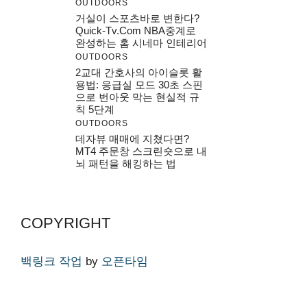
OUTDOORS
거실이 스포츠바로 변한다?
Quick-Tv.com NBA중계로
완성하는 홈 시네마 인테리어
OUTDOORS
2교대 간호사의 아이슬롯 활
용법: 응급실 모드 30초 스핀
으로 번아웃 막는 현실적 규
칙 5단계
OUTDOORS
데자뷰 매매에 지쳤다면?
MT4 주문창 스크린숏으로 내
뇌 패턴을 해킹하는 법
COPYRIGHT
백링크 작업
by
오픈타임