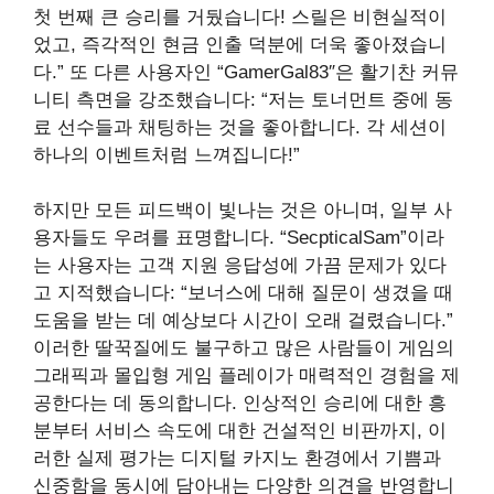
첫 번째 큰 승리를 거뒀습니다! 스릴은 비현실적이
었고, 즉각적인 현금 인출 덕분에 더욱 좋아졌습니
다.” 또 다른 사용자인 “GamerGal83″은 활기찬 커뮤
니티 측면을 강조했습니다: “저는 토너먼트 중에 동
료 선수들과 채팅하는 것을 좋아합니다. 각 세션이
하나의 이벤트처럼 느껴집니다!”
하지만 모든 피드백이 빛나는 것은 아니며, 일부 사
용자들도 우려를 표명합니다. “SecpticalSam”이라
는 사용자는 고객 지원 응답성에 가끔 문제가 있다
고 지적했습니다: “보너스에 대해 질문이 생겼을 때
도움을 받는 데 예상보다 시간이 오래 걸렸습니다.”
이러한 딸꾹질에도 불구하고 많은 사람들이 게임의
그래픽과 몰입형 게임 플레이가 매력적인 경험을 제
공한다는 데 동의합니다. 인상적인 승리에 대한 흥
분부터 서비스 속도에 대한 건설적인 비판까지, 이
러한 실제 평가는 디지털 카지노 환경에서 기쁨과
신중함을 동시에 담아내는 다양한 의견을 반영합니