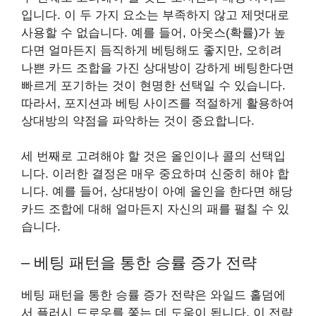
입니다. 이 두 가지 요소는 부족하지 않고 제멋대로
사용할 수 없습니다. 예를 들어, 아웃스(확률)가 높
다면 얼마든지 듬직하게 베팅해도 좋지만, 오히려
나쁜 카드 조합을 가진 상대방이 강하게 베팅한다면
빠르게 포기하는 것이 현명한 선택일 수 있습니다.
따라서, 포지션과 베팅 사이즈를 적절하게 활용하여
상대방의 약점을 파악하는 것이 중요합니다.
세 번째로 고려해야 할 것은 올인이나 콜의 선택입
니다. 이러한 결정은 매우 중요하며 신중히 해야 합
니다. 예를 들어, 상대방이 아예 올인을 한다면 해당
카드 조합에 대해 얼마든지 자신의 패를 펼칠 수 있
습니다.
– 베팅 패턴을 통한 승률 증가 전략
베팅 패턴을 통한 승률 증가 전략은 와일드 홀덤에
서 플러시 드로우를 쫓는 데 도움이 됩니다. 이 전략