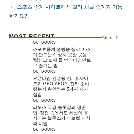
스포츠 중계 사이트에서 멀티 채널 중계가 가능
한가요?
MOST RECENT
More
OUTDOORS
스포츠중계 생방송 싱크 미스
가 만드는 예상치 못한 웃음:
‘립싱크 실패’를 엔터테인먼트
로 즐기는 법
OUTDOORS
오픈타임 컨설팅 전, 내 사이
트가 GEO-AEO에 진짜 준비
됐는지 확인하는 5가지 자가
점검
OUTDOORS
라오스 국경 슬롯샵의 생존
법: 정전 속에서도 세션이 유
지되는 블루스카이 로컬 캐싱
의 비밀
OUTDOORS