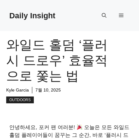
Skip
to
Daily Insight
Menu
content
와일드 홀덤 ‘플러
시 드로우’ 효율적
으로 쫓는 법
Kyle Garcia
7월 10, 2025
OUTDOORS
안녕하세요, 포커 팬 여러분!
오늘은 모든 와일드
홀덤 플레이어들이 꿈꾸는 그 순간, 바로 ‘플러시 드