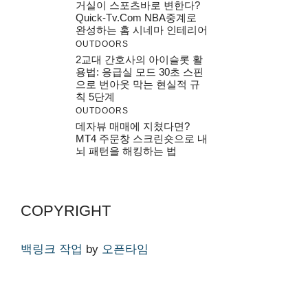
거실이 스포츠바로 변한다?
Quick-Tv.com NBA중계로
완성하는 홈 시네마 인테리어
OUTDOORS
2교대 간호사의 아이슬롯 활
용법: 응급실 모드 30초 스핀
으로 번아웃 막는 현실적 규
칙 5단계
OUTDOORS
데자뷰 매매에 지쳤다면?
MT4 주문창 스크린숏으로 내
뇌 패턴을 해킹하는 법
COPYRIGHT
백링크 작업
by
오픈타임