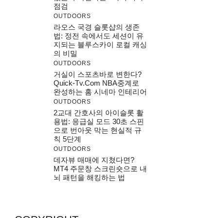
점검
OUTDOORS
라오스 국경 슬롯샵의 생존
법: 정전 속에서도 세션이 유
지되는 블루스카이 로컬 캐싱
의 비밀
OUTDOORS
거실이 스포츠바로 변한다?
Quick-Tv.com NBA중계로
완성하는 홈 시네마 인테리어
OUTDOORS
2교대 간호사의 아이슬롯 활
용법: 응급실 모드 30초 스핀
으로 번아웃 막는 현실적 규
칙 5단계
OUTDOORS
데자뷰 매매에 지쳤다면?
MT4 주문창 스크린숏으로 내
뇌 패턴을 해킹하는 법