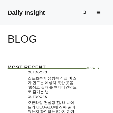
Skip
to
Daily Insight
Menu
content
BLOG
MOST RECENT
More
OUTDOORS
스포츠중계 생방송 싱크 미스
가 만드는 예상치 못한 웃음:
‘립싱크 실패’를 엔터테인먼트
로 즐기는 법
OUTDOORS
오픈타임 컨설팅 전, 내 사이
트가 GEO-AEO에 진짜 준비
됐는지 확인하는 5가지 자가